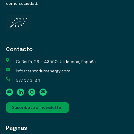
como sociedad.
Contacto
C/ Berlín, 26 - 43550, Ulldecona, España
info@tentoriumenergy.com
977 57 31 84
Suscríbete al newsletter
Páginas