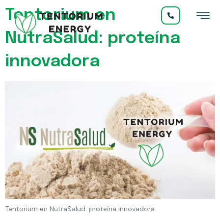
Tentorium en
NutraSalud: proteína
innovadora
Tentorium en NutraSalud: proteína innovadora