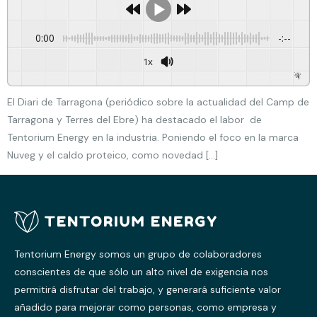
0:00
-:--
1x
Powered By
GSpeech
El Diari de Tarragona (periódico sobre la actualidad del Camp de
Tarragona y Terres del Ebre) ha destacado el labor de
Tentorium Energy en la industria. Poniendo el foco en la marca
Nuveg y el caldo proteico, como novedad […]
Tentorium Energy somos un grupo de colaboradores
conscientes de que sólo un alto nivel de exigencia nos
permitirá disfrutar del trabajo, y generará suficiente valor
añadido para mejorar como personas, como empresa y