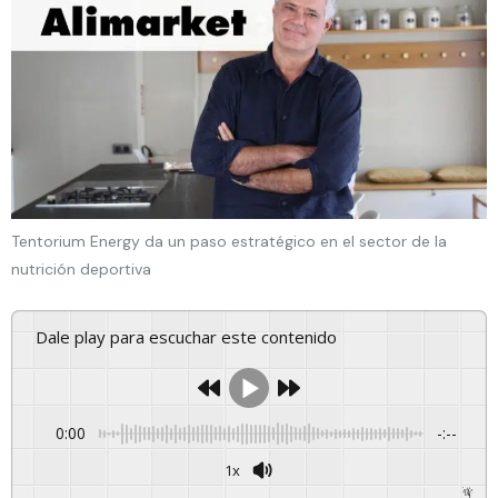
Tentorium Energy da un paso estratégico en el sector de la
nutrición deportiva
Dale play para escuchar este contenido
0:00
-:--
1x
Powered By
GSpeech