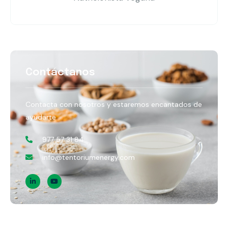
Contáctanos
Contacta con nosotros y estaremos encantados de
ayudarte
977 57 31 84
info@tentoriumenergy.com