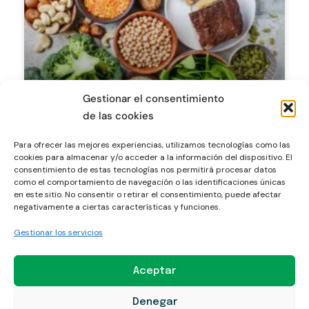
Gestionar el consentimiento
Guía práctica de proteínas y
de las cookies
suplementos
Para ofrecer las mejores experiencias, utilizamos tecnologías como las
cookies para almacenar y/o acceder a la información del dispositivo. El
BLOG
consentimiento de estas tecnologías nos permitirá procesar datos
como el comportamiento de navegación o las identificaciones únicas
en este sitio. No consentir o retirar el consentimiento, puede afectar
negativamente a ciertas características y funciones.
Gestionar los servicios
Aceptar
Mitos y verdades sobre la proteína
Denegar