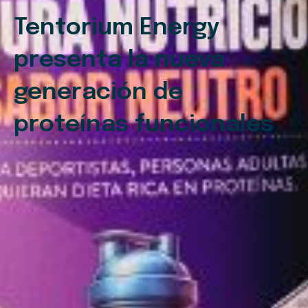
Tentorium Energy
presenta la nueva
generación de
proteínas funcionales