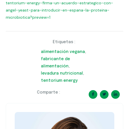
tentorium-energy-
firma-un-acuerdo-estrategico-
con-
angel-yeast-para-
introducir-en-espana-la-
proteina-
microbiotica?preview=
1
Etiquetas :
alimentación vegana
,
fabricante de
alimentación
,
levadura nutricional
,
tentorium energy
Comparte :