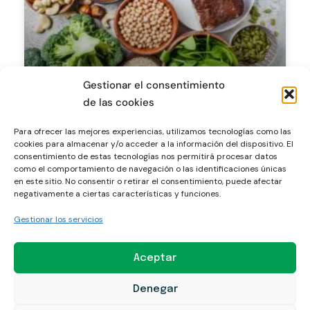
Gestionar el consentimiento
Guía práctica de proteínas y
suplementos
de las cookies
Para ofrecer las mejores experiencias, utilizamos tecnologías como las
cookies para almacenar y/o acceder a la información del dispositivo. El
BLOG
consentimiento de estas tecnologías nos permitirá procesar datos
como el comportamiento de navegación o las identificaciones únicas
en este sitio. No consentir o retirar el consentimiento, puede afectar
negativamente a ciertas características y funciones.
Gestionar los servicios
Aceptar
Mitos y verdades sobre la proteína
Denegar