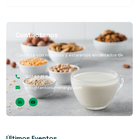
Contáctanos
Contacta con nosotros y estaremos encantados de
ayudarte
977 57 31 84
info@tentoriumenergy.com
Últimos Eventos