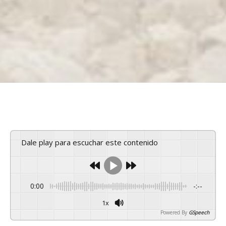
Dale play para escuchar este contenido
0:00
-:--
1x
Powered By
GSpeech