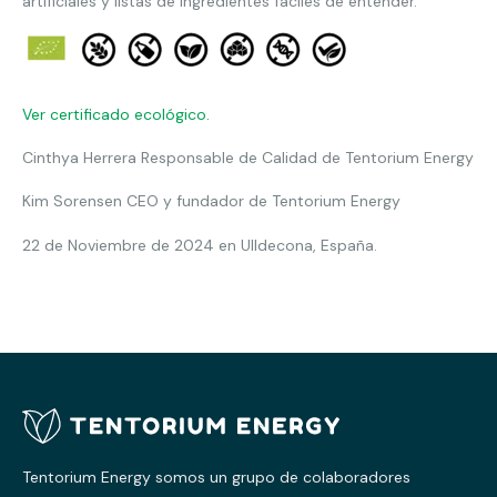
artificiales y listas de ingredientes fáciles de entender.
Ver certificado ecológico.
Cinthya Herrera Responsable de Calidad de Tentorium Energy
Kim Sorensen CEO y fundador de Tentorium Energy
22 de Noviembre de 2024 en Ulldecona, España.
Tentorium Energy somos un grupo de colaboradores