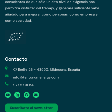
conscientes de que sólo un alto nivel de exigencia nos
permitirá disfrutar del trabajo, y generará suficiente valor
añadido para mejorar como personas, como empresa y
como sociedad.
Contacto
C/ Berlín, 26 - 43550, Ulldecona, España
info@tentoriumenergy.com
977 57 31 84
Suscríbete al newsletter