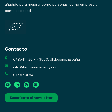
añadido para mejorar como personas, como empresa y
como sociedad.
Contacto
C/ Berlín, 26 - 43550, Ulldecona, España
info@tentoriumenergy.com
977 57 31 84
Suscríbete al newsletter