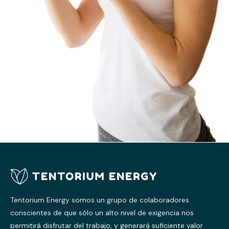
Tentorium Energy somos un grupo de colaboradores
conscientes de que sólo un alto nivel de exigencia nos
permitirá disfrutar del trabajo, y generará suficiente valor