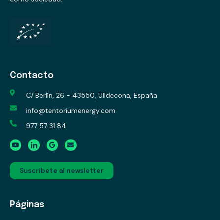
Contacto
C/ Berlín, 26 - 43550, Ulldecona, España
info@tentoriumenergy.com
977 57 31 84
Suscríbete al newsletter
Páginas