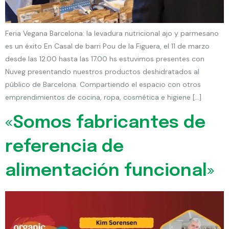
Feria Vegana Barcelona: la levadura nutricional ajo y parmesano
es un éxito En Casal de barri Pou de la Figuera, el 11 de marzo
desde las 12.00 hasta las 17.00 hs estuvimos presentes con
Nuveg presentando nuestros productos deshidratados al
público de Barcelona. Compartiendo el espacio con otros
emprendimientos de cocina, ropa, cosmética e higiene […]
«Somos fabricantes de
referencia de
alimentación funcional»