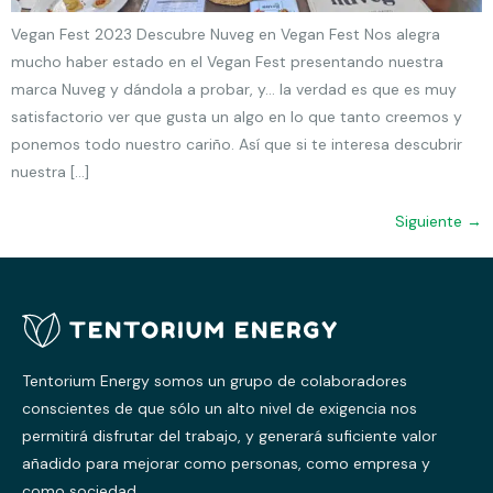
Vegan Fest 2023 Descubre Nuveg en Vegan Fest Nos alegra
mucho haber estado en el Vegan Fest presentando nuestra
marca Nuveg y dándola a probar, y… la verdad es que es muy
satisfactorio ver que gusta un algo en lo que tanto creemos y
ponemos todo nuestro cariño. Así que si te interesa descubrir
nuestra […]
Siguiente
→
Tentorium Energy somos un grupo de colaboradores
conscientes de que sólo un alto nivel de exigencia nos
permitirá disfrutar del trabajo, y generará suficiente valor
añadido para mejorar como personas, como empresa y
como sociedad.