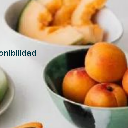
onibilidad