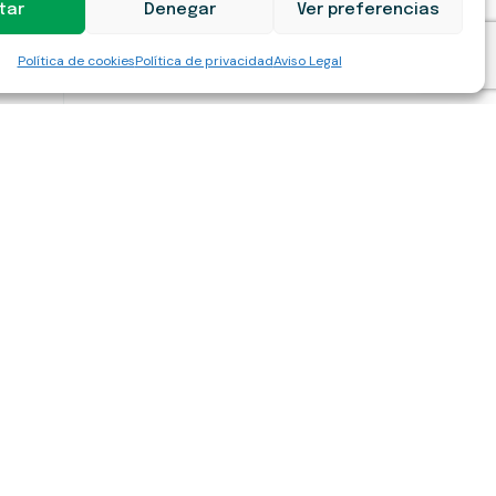
tar
Denegar
Ver preferencias
Política de cookies
Política de privacidad
Aviso Legal