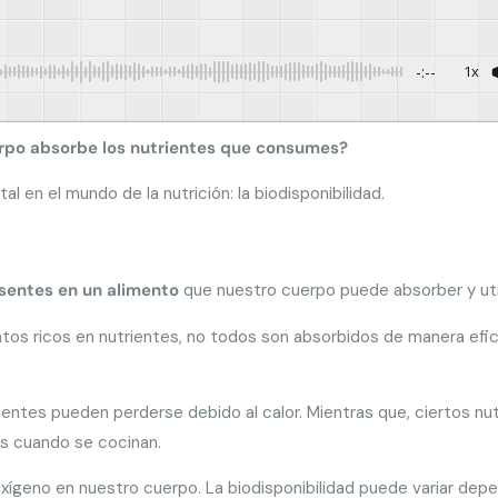
-:--
1x
Powered By
erpo absorbe los nutrientes que consumes?
en el mundo de la nutrición: la biodisponibilidad.
sentes en un alimento
que nuestro cuerpo puede absorber y util
tos ricos en nutrientes, no todos son absorbidos de manera efi
entes pueden perderse debido al calor. Mientras que, ciertos nut
es cuando se cocinan.
e oxígeno en nuestro cuerpo. La biodisponibilidad puede variar de