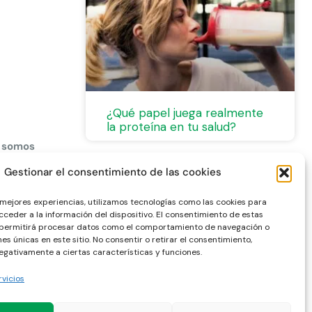
¿Qué papel juega realmente
la proteína en tu salud?
e somos
Gestionar el consentimiento de las cookies
 mejores experiencias, utilizamos tecnologías como las cookies para
ceder a la información del dispositivo. El consentimiento de estas
 permitirá procesar datos como el comportamiento de navegación o
nes únicas en este sitio. No consentir o retirar el consentimiento,
gativamente a ciertas características y funciones.
rvicios