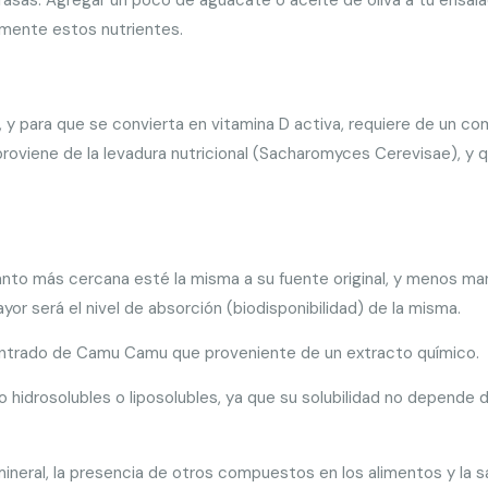
emente estos nutrientes.
r, y para que se convierta en vitamina D activa, requiere de un co
roviene de la levadura nutricional (Sacharomyces Cerevisae), y 
cuanto más cercana esté la misma a su fuente original, y menos ma
r será el nivel de absorción (biodisponibilidad) de la misma.
entrado de Camu Camu que proveniente de un extracto químico.
 hidrosolubles o liposolubles, ya que su solubilidad no depende d
ineral, la presencia de otros compuestos en los alimentos y la s