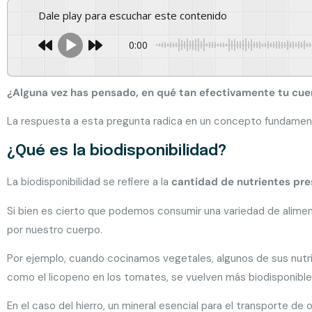
Dale play para escuchar este contenido
0:00
¿Alguna vez has pensado, en qué tan efectivamente tu cu
La respuesta a esta pregunta radica en un concepto fundamental 
¿Qué es la biodisponibilidad?
La biodisponibilidad se refiere a la
cantidad de nutrientes pre
Si bien es cierto que podemos consumir una variedad de alimen
por nuestro cuerpo.
Por ejemplo, cuando cocinamos vegetales, algunos de sus nutri
como el licopeno en los tomates, se vuelven más biodisponibl
En el caso del hierro, un mineral esencial para el transporte d