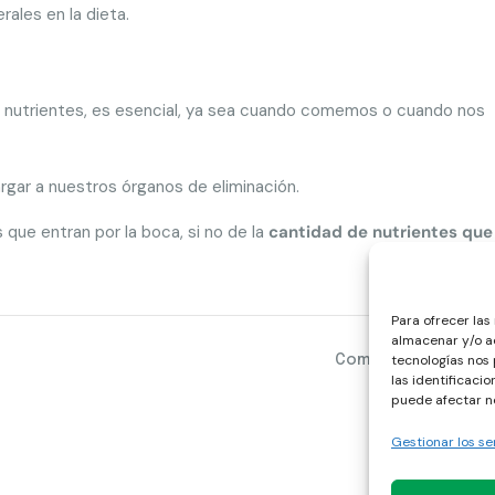
erales en la dieta.
os nutrientes, es esencial, ya sea cuando comemos o cuando nos
argar a nuestros órganos de eliminación.
 que entran por la boca, si no de la
cantidad de nutrientes qu
Para ofrecer las
almacenar y/o ac
tecnologías nos
Comparte :
las identificacio
puede afectar ne
Gestionar los se