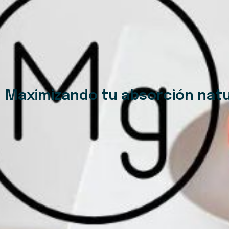
Maximizando tu absorción natura