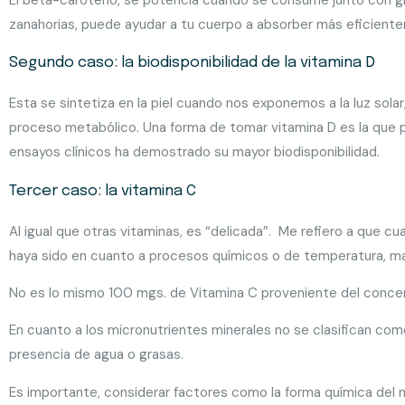
zanahorias, puede ayudar a tu cuerpo a absorber más eficient
Segundo caso: la biodisponibilidad de la vitamina D
Esta se sintetiza en la piel cuando nos exponemos a la luz sola
proceso metabólico. Una forma de tomar vitamina D es la que p
ensayos clínicos ha demostrado su mayor biodisponibilidad.
Tercer caso: la vitamina C
Al igual que otras vitaminas, es “delicada”. Me refiero a que 
haya sido en cuanto a procesos químicos o de temperatura, mayo
No es lo mismo 100 mgs. de Vitamina C proveniente del conc
En cuanto a los micronutrientes minerales no se clasifican como
presencia de agua o grasas.
Es importante, considerar factores como la forma química del m