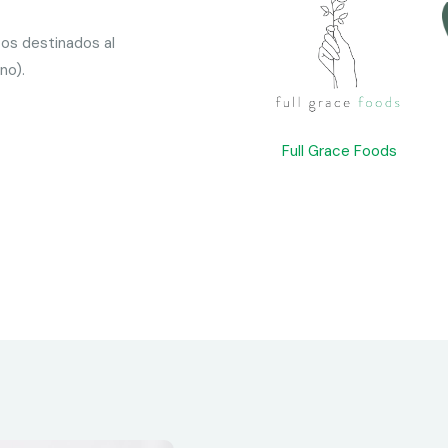
os destinados al
no).
Full Grace Foods