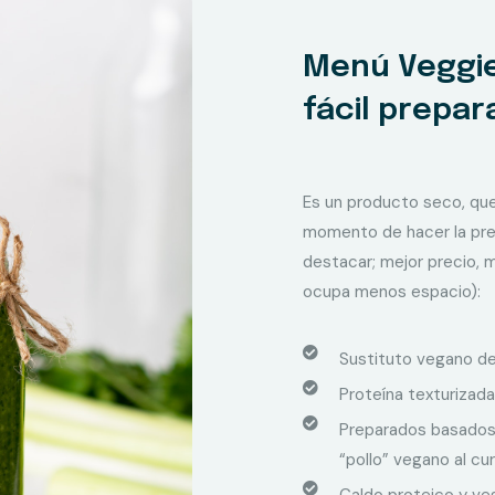
Menú Veggie
fácil prepar
Es un producto seco, que
momento de hacer la prep
destacar; mejor precio, m
ocupa menos espacio):
Sustituto vegano de
Proteína texturizada
Preparados basados 
“pollo” vegano al cur