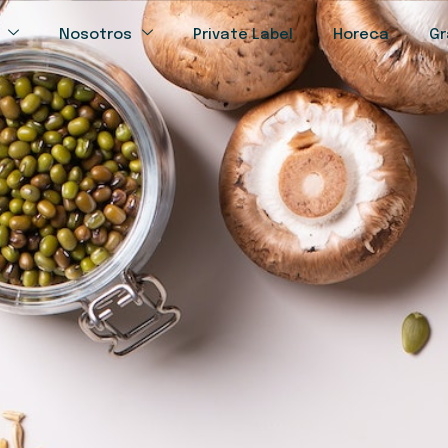
Nosotros
Private Label
Horeca
Gr