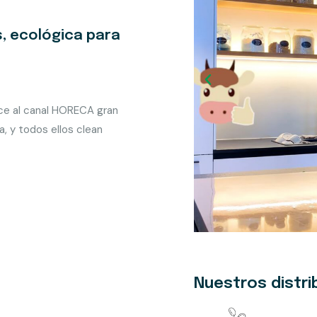
, ecológica para
ece al canal HORECA gran
a, y todos ellos clean
Nuestros distri