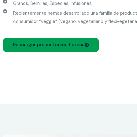
Granos, Semillas, Especias, Infusiones…
Recientemente hemos desarrollado una familia de product
consumidor “veggie” (vegano, vegetariano y flexivegetaria
Descargar presentación horeca