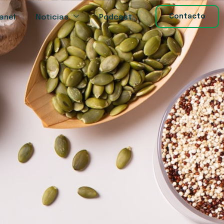
Contacto
anel
Noticias
Podcast