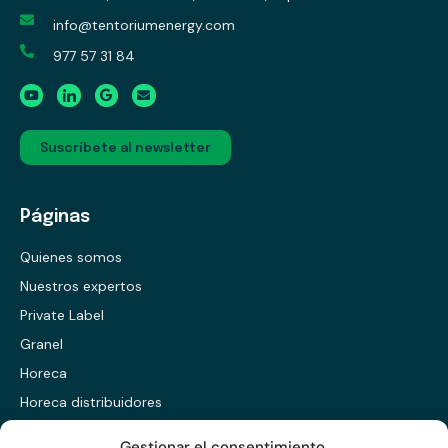
info@tentoriumenergy.com
977 57 31 84
Suscríbete al newsletter
Páginas
Quienes somos
Nuestros expertos
Private Label
Granel
Horeca
Horeca distribuidores
Presentación ES
Gestionar el consentimiento