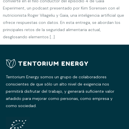
convierte en el hilo conductor del episodio 4 de Gaia
Experiment, un podcast presentado por Kim Sorensen con el
nutricionista Roger Vilageliu y Gaia, una inteligencia artificial que
ofrece respuestas con datos. En esta entrega, se abordan los
principales retos de la seguridad alimentaria actual,
desglosando elementos […]
Tentorium Energy somos un grupo de colaboradores
conscientes de que sólo un alto nivel de exigencia nos
permitirá disfrutar del trabajo, y generará suficiente valor
añadido para mejorar como personas, como empresa y
como sociedad.