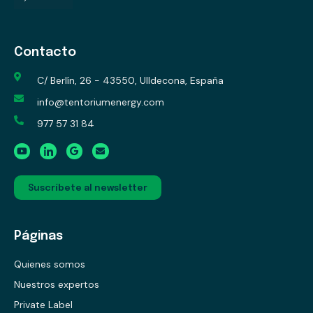
Contacto
C/ Berlín, 26 - 43550, Ulldecona, España
info@tentoriumenergy.com
977 57 31 84
Suscríbete al newsletter
Páginas
Quienes somos
Nuestros expertos
Private Label