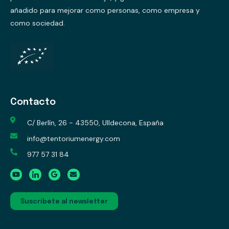
añadido para mejorar como personas, como empresa y
como sociedad.
Contacto
C/ Berlín, 26 - 43550, Ulldecona, España
info@tentoriumenergy.com
977 57 31 84
Suscríbete al newsletter