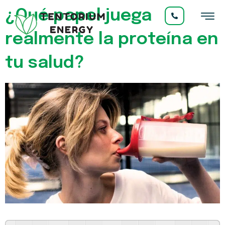
¿Qué papel juega
realmente la proteína en
tu salud?