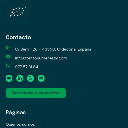
Contacto
C/ Berlín, 26 - 43550, Ulldecona, España
info@tentoriumenergy.com
977 57 31 84
Suscríbete al newsletter
Páginas
Quienes somos