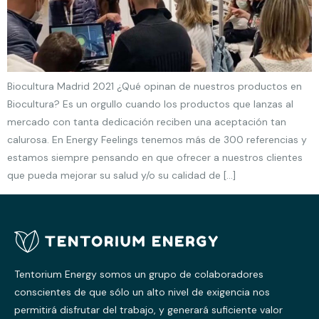
Biocultura Madrid 2021 ¿Qué opinan de nuestros productos en
Biocultura? Es un orgullo cuando los productos que lanzas al
mercado con tanta dedicación reciben una aceptación tan
calurosa. En Energy Feelings tenemos más de 300 referencias y
estamos siempre pensando en que ofrecer a nuestros clientes
que pueda mejorar su salud y/o su calidad de […]
Tentorium Energy somos un grupo de colaboradores
conscientes de que sólo un alto nivel de exigencia nos
permitirá disfrutar del trabajo, y generará suficiente valor