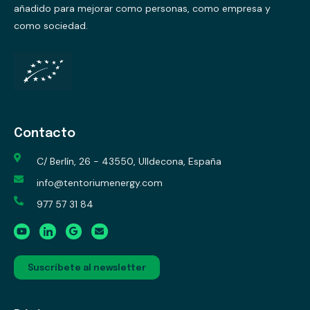
añadido para mejorar como personas, como empresa y
como sociedad.
Contacto
C/ Berlín, 26 - 43550, Ulldecona, España
info@tentoriumenergy.com
977 57 31 84
Suscríbete al newsletter