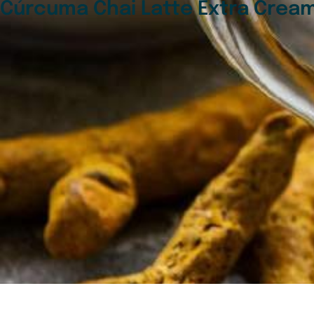
Cúrcuma Chai Latte Extra Cream: