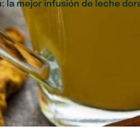
 la mejor infusión de leche dor