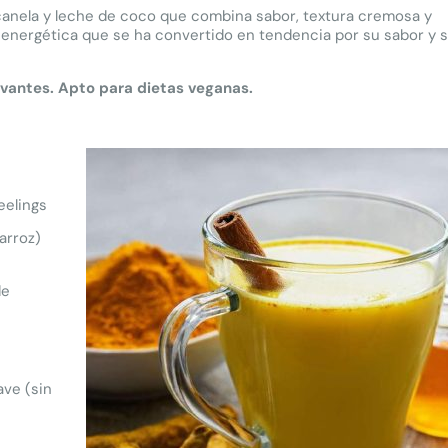
canela y leche de coco que combina sabor, textura cremosa y
y energética que se ha convertido en tendencia por su sabor y 
rvantes. Apto para dietas veganas.
eelings
arroz)
de
ave (sin