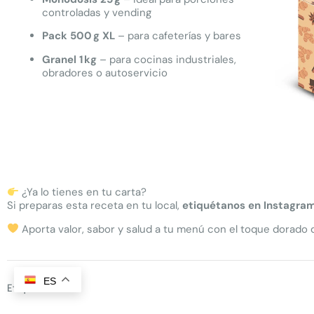
controladas y vending
Pack 500 g XL
– para cafeterías y bares
Granel 1 kg
– para cocinas industriales,
obradores o autoservicio
¿Ya lo tienes en tu carta?
Si preparas esta receta en tu local,
etiquétanos en Instagra
Aporta valor, sabor y salud a tu menú con el toque dorado
ES
Etiquetas :