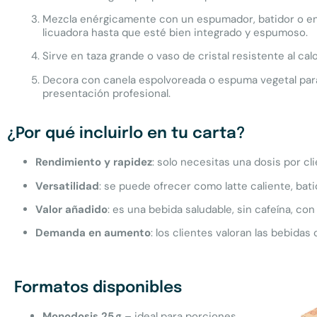
Mezcla enérgicamente con un espumador, batidor o e
licuadora hasta que esté bien integrado y espumoso.
Sirve en taza grande o vaso de cristal resistente al calo
Decora con canela espolvoreada o espuma vegetal par
presentación profesional.
¿Por qué incluirlo en tu carta?
Rendimiento y rapidez
: solo necesitas una dosis por cli
Versatilidad
: se puede ofrecer como latte caliente, batid
Valor añadido
: es una bebida saludable, sin cafeína, c
Demanda en aumento
: los clientes valoran las bebidas
Formatos disponibles
Monodosis 25 g
– ideal para porciones