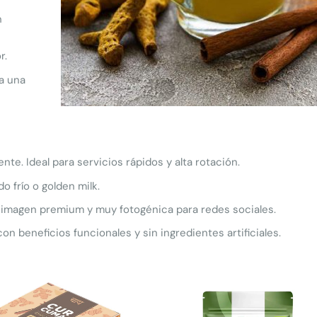
n
r.
a una
ente. Ideal para servicios rápidos y alta rotación.
o frío o golden milk.
on imagen premium y muy fotogénica para redes sociales.
 con beneficios funcionales y sin ingredientes artificiales.